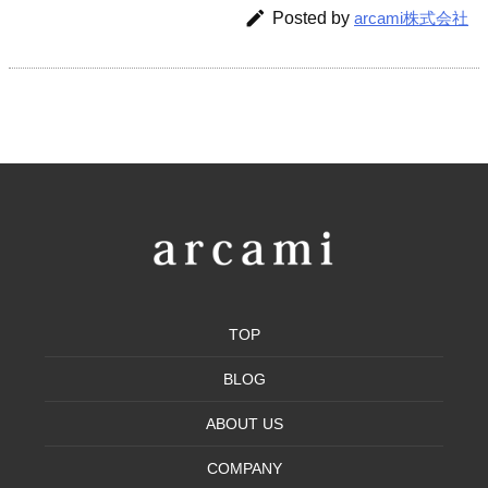

Posted by
arcami株式会社
TOP
BLOG
ABOUT US
COMPANY