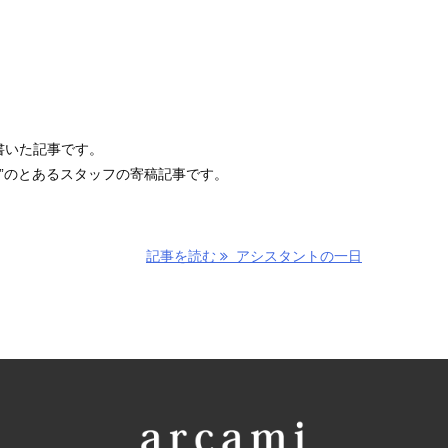
が書いた記事です。
店”のとあるスタッフの寄稿記事です。
記事を読む
アシスタントの一日