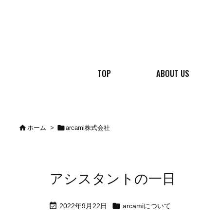
TOP
ABOUT US


ホーム
>
arcami株式会社
アシスタントの一日


2022年9月22日
arcamiについて