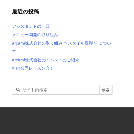
最近の投稿
アシスタントの一日
メニュー開発の取り組み
arcami株式会社の取り組み 〜スタイル撮影〜 につい
て
arcami株式会社のイベントのご紹介
社内合同レッスン会！！